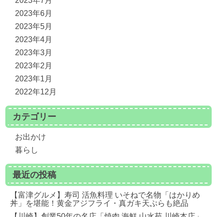
2023年7月
2023年6月
2023年5月
2023年4月
2023年3月
2023年2月
2023年1月
2022年12月
カテゴリー
お出かけ
暮らし
最近の投稿
【富津グルメ】寿司 活魚料理 いそねで名物「はかりめ
丼」を堪能！黄金アジフライ・真ガキ天ぷらも絶品
【川崎】創業50年の名店「焼肉 海鮮 山水苑 川崎本店」