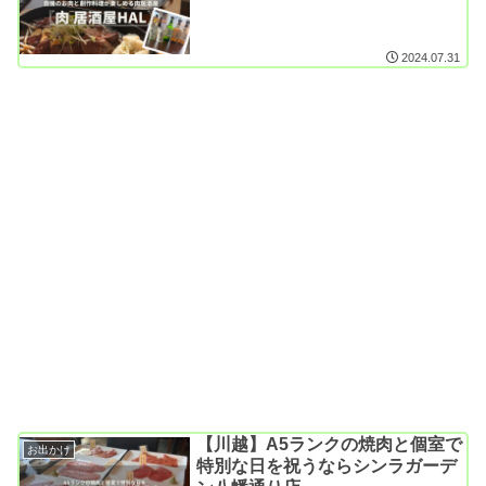
2024.07.31
【川越】A5ランクの焼肉と個室で
お出かけ
特別な日を祝うならシンラガーデ