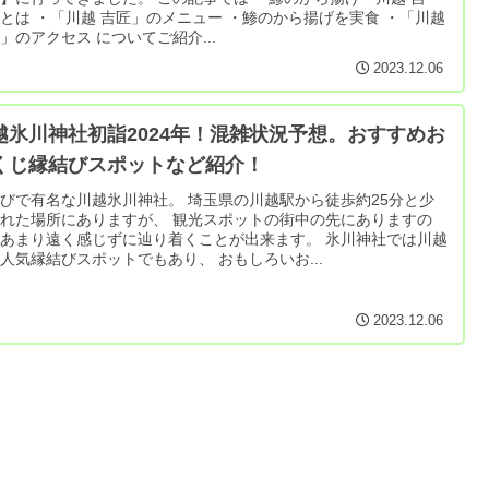
とは ・「川越 吉匠」のメニュー ・鯵のから揚げを実食 ・「川越
」のアクセス についてご紹介...
2023.12.06
越氷川神社初詣2024年！混雑状況予想。おすすめお
くじ縁結びスポットなど紹介！
有名な川越氷川神社。 埼玉県の川越駅から徒歩約25分と少
れた場所にありますが、 観光スポットの街中の先にありますの
あまり遠く感じずに辿り着くことが出来ます。 氷川神社では川越
人気縁結びスポットでもあり、 おもしろいお...
2023.12.06