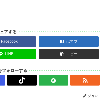
ェアする
Facebook
はてブ
LINE
コピー
をフォローする
ジョン