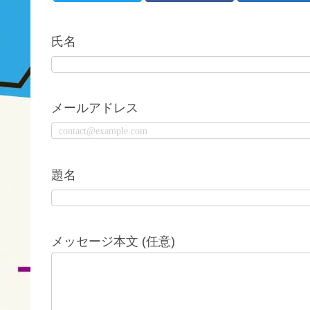
氏名
メールアドレス
題名
メッセージ本文 (任意)