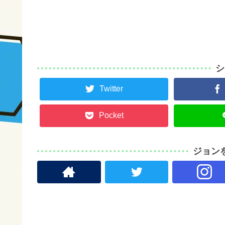
シ
Twitter
Pocket
ジョン