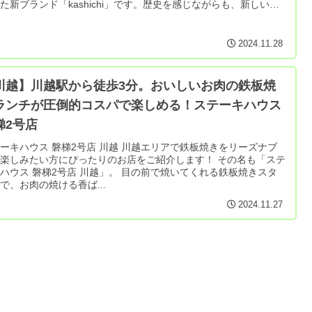
た新ブランド「kashichi」です。歴史を感じながらも、新しい和
子の魅力を安心に過ごせる場所です。
2024.11.28
川越】川越駅から徒歩3分。おいしいお肉の鉄板焼
ランチが圧倒的コスパで楽しめる！ステーキハウス
梯2号店
ハウス 磐梯2号店 川越 川越エリアで鉄板焼きをリーズナブ
楽しみたい方にぴったりのお店をご紹介します！ その名も「ステ
ス 磐梯2号店 川越」。 目の前で焼いてくれる鉄板焼きスタ
で、お肉の焼ける香ば...
2024.11.27