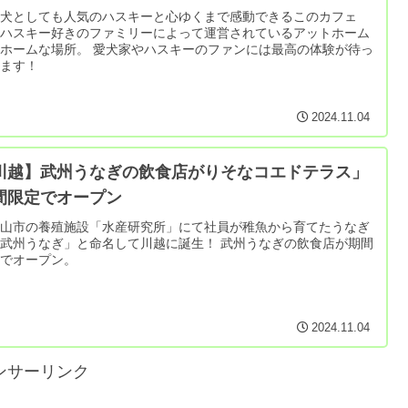
型犬としても人気のハスキーと心ゆくまで感動できるこのカフェ
、ハスキー好きのファミリーによって運営されているアットホーム
ホームな場所。 愛犬家やハスキーのファンには最高の体験が待っ
います！
2024.11.04
川越】武州うなぎの飲食店がりそなコエドテラス」
間限定でオープン
松山市の養殖施設「水産研究所」にて社員が稚魚から育てたうなぎ
武州うなぎ」と命名して川越に誕生！ 武州うなぎの飲食店が期間
定でオープン。
2024.11.04
ンサーリンク