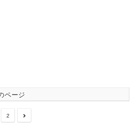
のページ
次
2
へ