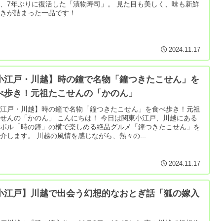
、7年ぶりに復活した「漬物寿司」。 見た目も美しく、味も新鮮
驚きが詰まった一品です！
2024.11.17
小江戸・川越】時の鐘で名物「鐘つきたこせん」を
べ歩き！元祖たこせんの「かのん」
小江戸・川越】時の鐘で名物「鐘つきたこせん」を食べ歩き！元祖
せんの「かのん」 こんにちは！ 今日は関東小江戸、川越にある
ンボル「時の鐘」の横で楽しめる絶品グルメ「鐘つきたこせん」を
ご紹介します。 川越の風情を感じながら、熱々の...
2024.11.17
小江戸】川越で出会う幻想的なおとぎ話「狐の嫁入
」