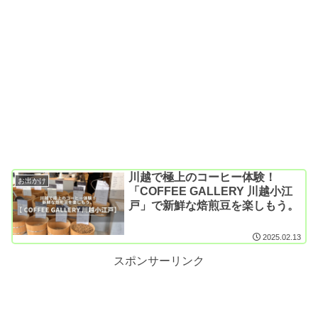
川越で極上のコーヒー体験！
お出かけ
「COFFEE GALLERY 川越小江
戸」で新鮮な焙煎豆を楽しもう。
2025.02.13
スポンサーリンク