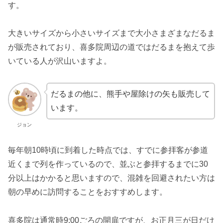
す。
大きいサイズから小さいサイズまで大小さまざまなだるま
が販売されており、喜多院周辺の道ではだるまを抱えて歩
いている人が沢山いますよ。
だるまの他に、熊手や屋除けの矢も販売して
います。
ジョン
毎年朝10時頃に到着した時点では、すでに参拝客が参道
近くまで列を作っているので、並ぶと参拝するまでに30
分以上はかかると思いますので、混雑を回避されたい方は
朝の早めに訪問することをおすすめします。
喜多院は通常時9:00ごろの開扉ですが、お正月三が日だけ