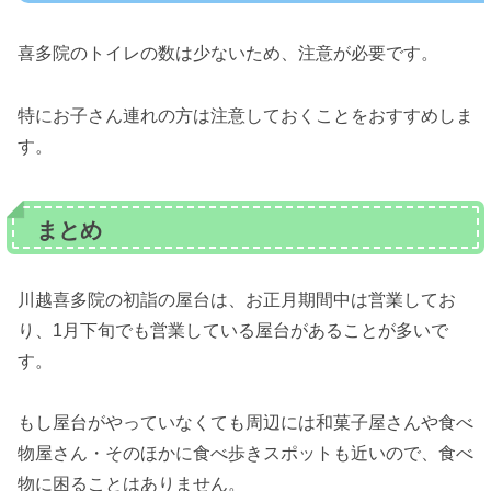
喜多院のトイレの数は少ないため、注意が必要です。
特にお子さん連れの方は注意しておくことをおすすめしま
す。
まとめ
川越喜多院の初詣の屋台は、お正月期間中は営業してお
り、1月下旬でも営業している屋台があることが多いで
す。
もし屋台がやっていなくても周辺には和菓子屋さんや食べ
物屋さん・そのほかに食べ歩きスポットも近いので、食べ
物に困ることはありません。