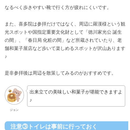
なるべく歩きやすい靴で行く方が疲れにくいです。
また、喜多院は参拝だけではなく、周辺に羅漢様という観
光スポットや国指定重要文化財として「徳川家光公 誕生
の間」、「春日局 化粧の間」など所蔵されていたり、老
舗和菓子屋店など歩いて楽しめるスポットが沢山あります
♪
是非参拝後は周辺を散策してみるのがおすすめです。
出来立ての美味しい和菓子が堪能できますよ
♪
ジョン
注意③トイレは事前に行っておく