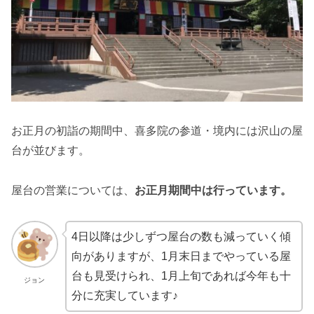
お正月の初詣の期間中、喜多院の参道・境内には沢山の屋
台が並びます。
屋台の営業については、
お正月期間中は行っています。
4日以降は少しずつ屋台の数も減っていく傾
向がありますが、1月末日までやっている屋
台も見受けられ、1月上旬であれば今年も十
ジョン
分に充実しています♪