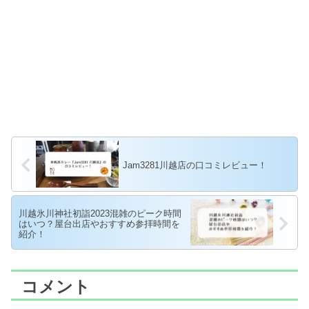
Jam3281川越店の口コミレビュー！
川越氷川神社初詣2023混雑のピーク時間
はいつ？屋台出店やおすすめ参拝時間を
紹介！
コメント