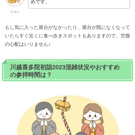
めです。
ジョン
もし気に入った屋台がなかったり、屋台が既になくなって
いたらすぐ近くに食べ歩きスポットもありますので、空腹
の心配はいりません♪
川越喜多院初詣2023混雑状況やおすすめ
の参拝時間は？