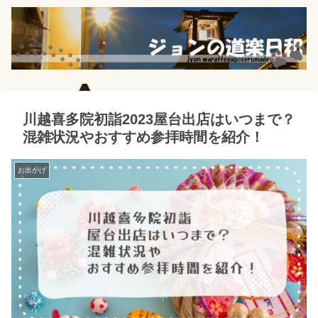
川越喜多院初詣2023屋台出店はいつまで？
混雑状況やおすすめ参拝時間を紹介！
お出かけ