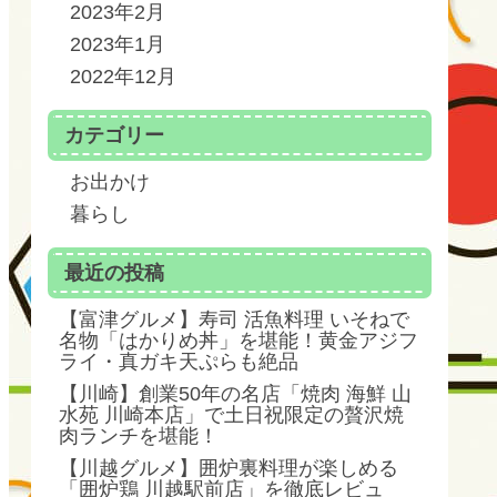
2023年2月
2023年1月
2022年12月
カテゴリー
お出かけ
暮らし
最近の投稿
【富津グルメ】寿司 活魚料理 いそねで
名物「はかりめ丼」を堪能！黄金アジフ
ライ・真ガキ天ぷらも絶品
【川崎】創業50年の名店「焼肉 海鮮 山
水苑 川崎本店」で土日祝限定の贅沢焼
肉ランチを堪能！
【川越グルメ】囲炉裏料理が楽しめる
「囲炉鶏 川越駅前店」を徹底レビュ