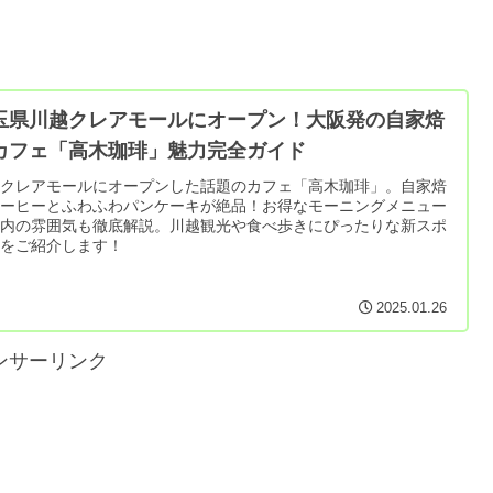
玉県川越クレアモールにオープン！大阪発の自家焙
カフェ「高木珈琲」魅力完全ガイド
越クレアモールにオープンした話題のカフェ「高木珈琲」。自家焙
コーヒーとふわふわパンケーキが絶品！お得なモーニングメニュー
店内の雰囲気も徹底解説。川越観光や食べ歩きにぴったりな新スポ
トをご紹介します！
2025.01.26
ンサーリンク