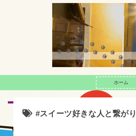
ホーム
#スイーツ好きな人と繋が