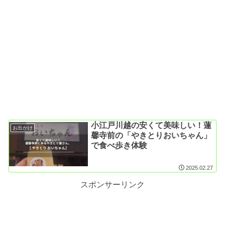
小江戸川越の安くて美味しい！蓮
お出かけ
馨寺前の「やきとりおいちゃん」
で食べ歩き体験
2025.02.27
スポンサーリンク