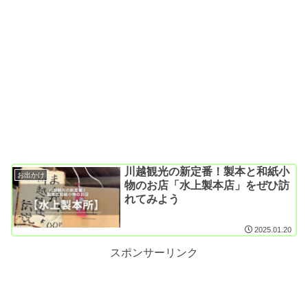
川越観光の新定番！製本と和紙小
お出かけ
物のお店「水上製本店」をぜひ訪
れてみよう
2025.01.20
スポンサーリンク