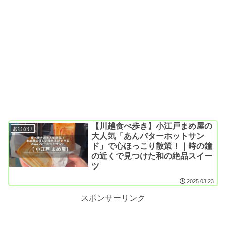
【川越食べ歩き】小江戸まめ屋の
お出かけ
大人気「あんバターホットサン
ド」で心ほっこり散策！｜時の鐘
の近くで見つけた和の絶品スイー
ツ
2025.03.23
スポンサーリンク