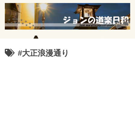
#大正浪漫通り