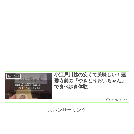
小江戸川越の安くて美味しい！蓮
お出かけ
馨寺前の「やきとりおいちゃん」
で食べ歩き体験
2025.02.27
スポンサーリンク