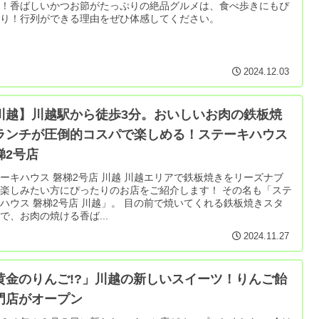
！香ばしいかつお節がたっぷりの絶​​品グルメは、食べ歩きにもぴ
たり！行列ができる理由をぜひ体感してください。
2024.12.03
川越】川越駅から徒歩3分。おいしいお肉の鉄板焼
ランチが圧倒的コスパで楽しめる！ステーキハウス
梯2号店
ハウス 磐梯2号店 川越 川越エリアで鉄板焼きをリーズナブ
楽しみたい方にぴったりのお店をご紹介します！ その名も「ステ
ス 磐梯2号店 川越」。 目の前で焼いてくれる鉄板焼きスタ
で、お肉の焼ける香ば...
2024.11.27
黄金のりんご!?」川越の新しいスイーツ！りんご飴
門店がオープン