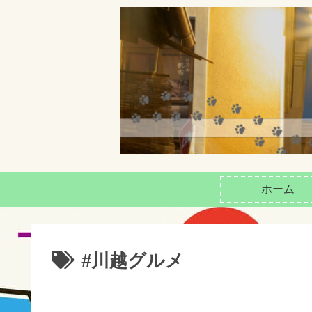
ホーム
#川越グルメ