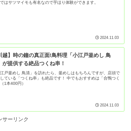
越ではサツマイモも有名なので芋ほり体験ができます。
2024.11.03
川越】時の鐘の真正面!鳥料理「小江戸釜めし 鳥
」が提供する絶品つくね串！
江戸釜めし 鳥清」を訪れたら、釜めしはもちろんですが、店頭で
している「つくね串」も絶品です！ 中でもおすすめは「合鴨つく
（1本400円）
2024.11.03
ンサーリンク