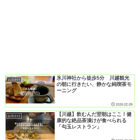
氷川神社から徒歩5分 川越観光
お出かけ
の朝に行きたい、静かな純喫茶モ
ーニング
2026.02.09
【川越】飲むんだ翌朝はここ！健
お出かけ
康的な絶品茶漬けが食べられる
「勾玉レストラン」