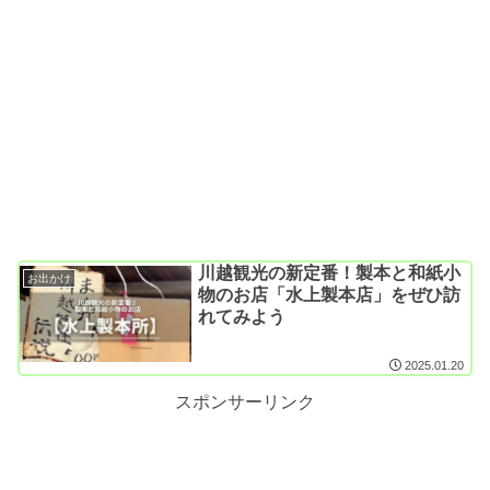
川越観光の新定番！製本と和紙小
お出かけ
物のお店「水上製本店」をぜひ訪
れてみよう
2025.01.20
スポンサーリンク