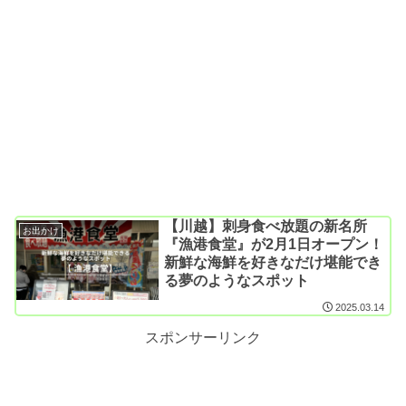
【川越】刺身食べ放題の新名所
お出かけ
『漁港食堂』が2月1日オープン！
新鮮な海鮮を好きなだけ堪能でき
る夢のようなスポット
2025.03.14
スポンサーリンク