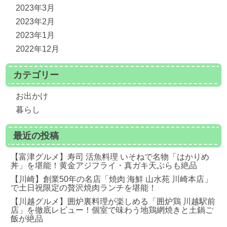
2023年3月
2023年2月
2023年1月
2022年12月
カテゴリー
お出かけ
暮らし
最近の投稿
【富津グルメ】寿司 活魚料理 いそねで名物「はかりめ
丼」を堪能！黄金アジフライ・真ガキ天ぷらも絶品
【川崎】創業50年の名店「焼肉 海鮮 山水苑 川崎本店」
で土日祝限定の贅沢焼肉ランチを堪能！
【川越グルメ】囲炉裏料理が楽しめる「囲炉鶏 川越駅前
店」を徹底レビュー！個室で味わう地鶏網焼きと土鍋ご
飯が絶品