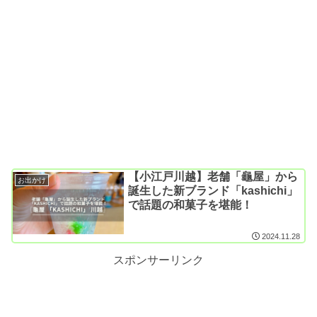
【小江戸川越】老舗「龜屋」から
お出かけ
誕生した新ブランド「kashichi」
で話題の和菓子を堪能！
2024.11.28
スポンサーリンク