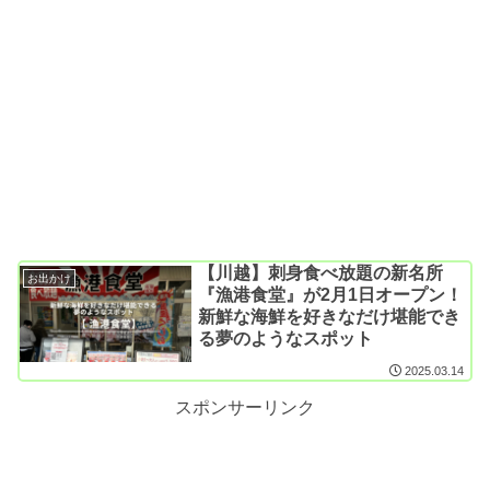
【川越】刺身食べ放題の新名所
お出かけ
『漁港食堂』が2月1日オープン！
新鮮な海鮮を好きなだけ堪能でき
る夢のようなスポット
2025.03.14
スポンサーリンク