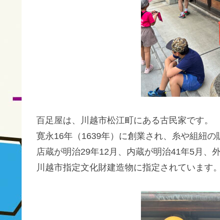
百足屋は、川越市松江町にある古民家です。
寛永16年（1639年）に創業され、糸や組紐
店蔵が明治29年12月、内蔵が明治41年5月
川越市指定文化財建造物に指定されています