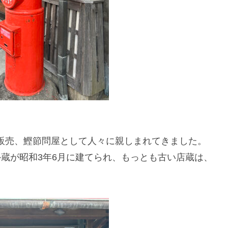
の販売、鰹節問屋として人々に親しまれてきました。
、外蔵が昭和3年6月に建てられ、もっとも古い店蔵は、
。