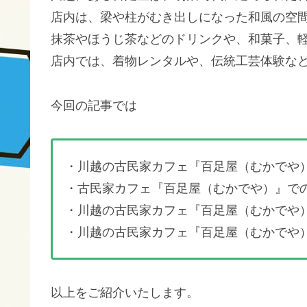
店内は、梁や柱がむき出しになった和風の空
抹茶やほうじ茶などのドリンクや、和菓子、
店内では、着物レンタルや、伝統工芸体験な
今回の記事では
・川越の古民家カフェ『百足屋（むかでや
・古民家カフェ『百足屋（むかでや）』で
・川越の古民家カフェ『百足屋（むかでや
・川越の古民家カフェ『百足屋（むかでや
以上をご紹介いたします。