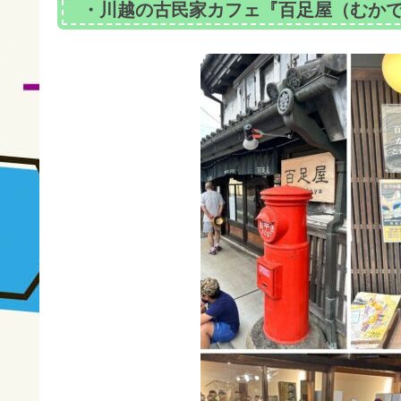
・川越の古民家カフェ『百足屋（むか