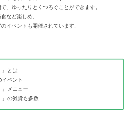
間で、ゆったりとくつろぐことができます。
軽食など楽しめ、
どのイベントも開催されています。
）』とは
のイベント
）』メニュー
）』の雑貨も多数