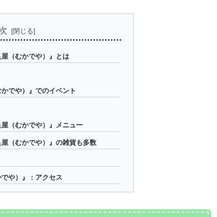
次
足屋（むかでや）』とは
むかでや）』でのイベント
足屋（むかでや）』メニュー
足屋（むかでや）』の雑貨も多数
かでや）』：アクセス