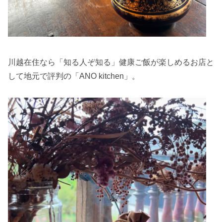
川越在住なら「知る人ぞ知る」健康ご飯が楽しめるお店と
して地元で評判の「ANO kitchen」。