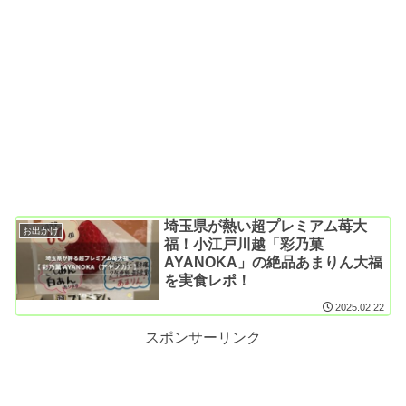
埼玉県が熱い超プレミアム苺大
お出かけ
福！小江戸川越「彩乃菓
AYANOKA」の絶品あまりん大福
を実食レポ！
2025.02.22
スポンサーリンク