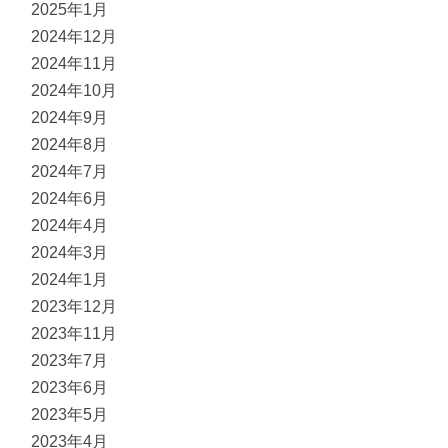
2025年1月
2024年12月
2024年11月
2024年10月
2024年9月
2024年8月
2024年7月
2024年6月
2024年4月
2024年3月
2024年1月
2023年12月
2023年11月
2023年7月
2023年6月
2023年5月
2023年4月