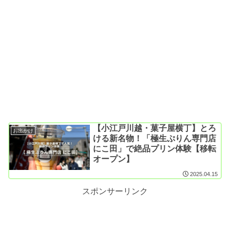
【小江戸川越・菓子屋横丁】とろ
お出かけ
ける新名物！「極生ぷりん専門店
にこ田」で絶品プリン体験【移転
オープン】
2025.04.15
スポンサーリンク