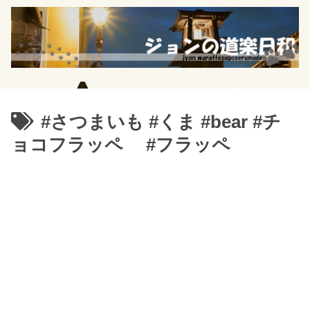
#さつまいも #くま #bear #チ
ョコフラッペ #フラッペ