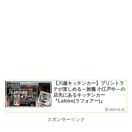
【川越キッチンカー】プリントラ
お出かけ
テが楽しめる～旅籠 小江戸や～の
店先にあるキッチンカー
『Lafoire(ラフォアー)』
2024.01.01
スポンサーリンク