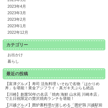
2023年4月
2023年3月
2023年2月
2023年1月
2022年12月
カテゴリー
お出かけ
暮らし
最近の投稿
【富津グルメ】寿司 活魚料理 いそねで名物「はかりめ
丼」を堪能！黄金アジフライ・真ガキ天ぷらも絶品
【川崎】創業50年の名店「焼肉 海鮮 山水苑 川崎本店」
で土日祝限定の贅沢焼肉ランチを堪能！
【川越グルメ】囲炉裏料理が楽しめる「囲炉鶏 川越駅前