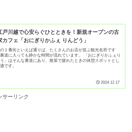
江戸川越で心安らぐひとときを！新規オープンの古
家カフェ「おにぎりかふぇ りんどう」
越の１番街といえば通りば、たくさんのお店が並ぶ観光名所です
裏道に入っても静かな時間が流れています。 「おにぎりかふぇり
どう」はそんな裏道にあり、散策で疲れたときの休憩スポットとし
最適です。
2024.12.17
ンサーリンク