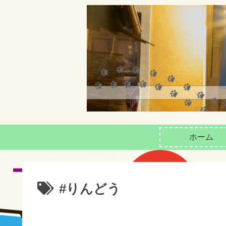
ホーム
#りんどう