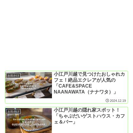
小江戸川越で見つけたおしゃれカ
お出かけ
フェ！絶品エクレアが人気の
「CAFE&SPACE
NAANAWATA（ナナワタ）」
2024.12.19
小江戸川越の隠れ家スポット！
お出かけ
「ちゃぶだいゲストハウス・カフ
ェ＆バー」