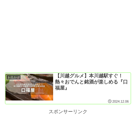
【川越グルメ】本川越駅すぐ！
お出かけ
熱々おでんと銘酒が楽しめる『口
福屋』
2024.12.06
スポンサーリンク