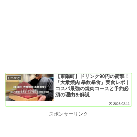
【東陽町】ドリンク90円の衝撃！
お出かけ
「大衆焼肉 暴飲暴食」実食レポ｜
コスパ最強の焼肉コースと予約必
須の理由を解説
2026.02.11
スポンサーリンク