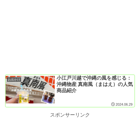
小江戸川越で沖縄の風を感じる：
お出かけ
沖縄物産 真南風（まはえ）の人気
商品紹介
2024.06.29
スポンサーリンク