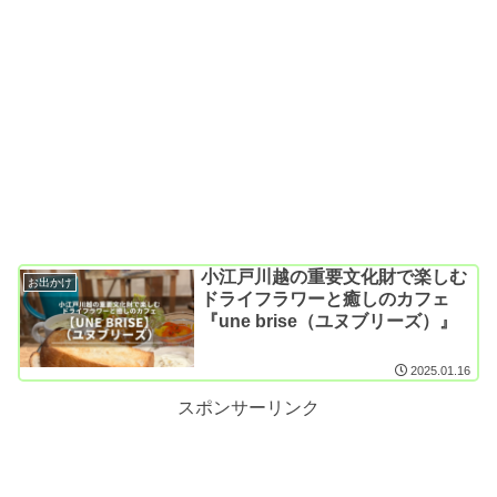
小江戸川越の重要文化財で楽しむ
お出かけ
ドライフラワーと癒しのカフェ
『une brise（ユヌブリーズ）』
2025.01.16
スポンサーリンク