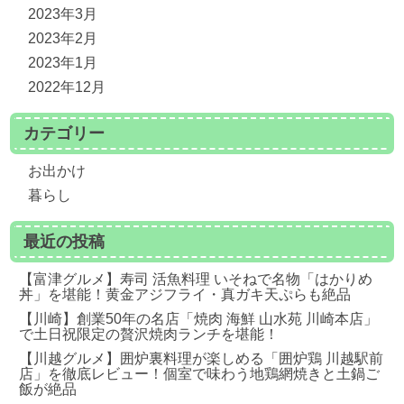
2023年3月
2023年2月
2023年1月
2022年12月
カテゴリー
お出かけ
暮らし
最近の投稿
【富津グルメ】寿司 活魚料理 いそねで名物「はかりめ
丼」を堪能！黄金アジフライ・真ガキ天ぷらも絶品
【川崎】創業50年の名店「焼肉 海鮮 山水苑 川崎本店」
で土日祝限定の贅沢焼肉ランチを堪能！
【川越グルメ】囲炉裏料理が楽しめる「囲炉鶏 川越駅前
店」を徹底レビュー！個室で味わう地鶏網焼きと土鍋ご
飯が絶品