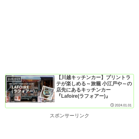
【川越キッチンカー】プリントラ
お出かけ
テが楽しめる～旅籠 小江戸や～の
店先にあるキッチンカー
『Lafoire(ラフォアー)』
2024.01.01
スポンサーリンク