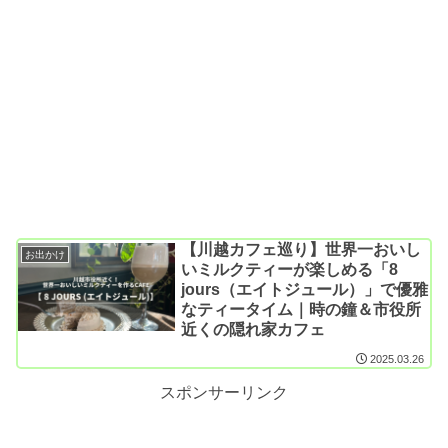
【川越カフェ巡り】世界一おいし
お出かけ
いミルクティーが楽しめる「8
jours（エイトジュール）」で優雅
なティータイム｜時の鐘＆市役所
近くの隠れ家カフェ
2025.03.26
スポンサーリンク