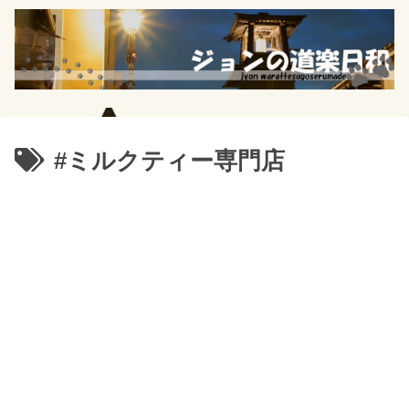
#ミルクティー専門店