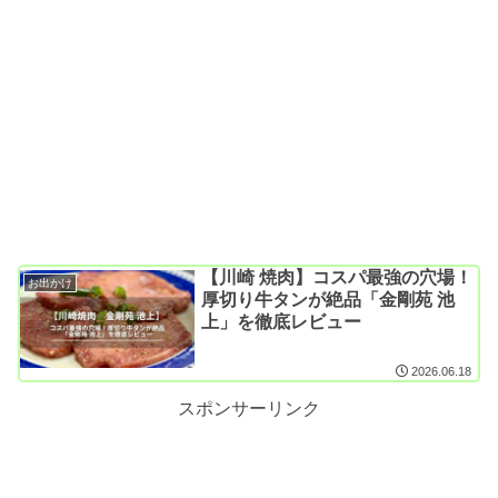
【川崎 焼肉】コスパ最強の穴場！
お出かけ
厚切り牛タンが絶品「金剛苑 池
上」を徹底レビュー
2026.06.18
スポンサーリンク