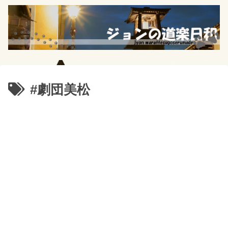
#劇団美松