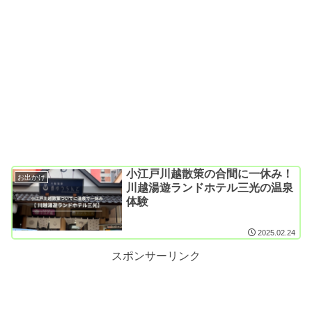
小江戸川越散策の合間に一休み！
お出かけ
川越湯遊ランドホテル三光の温泉
体験
2025.02.24
スポンサーリンク