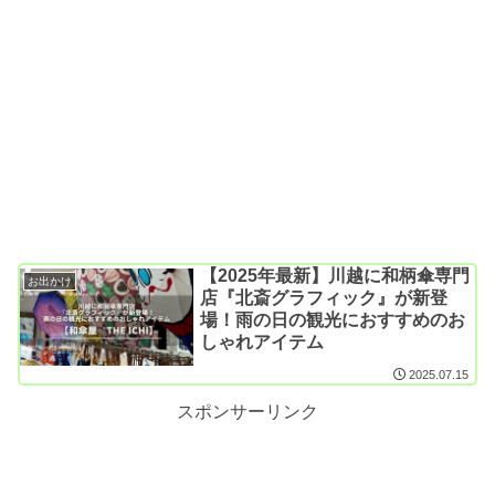
【2025年最新】川越に和柄傘専門
お出かけ
店『北斎グラフィック』が新登
場！雨の日の観光におすすめのお
しゃれアイテム
2025.07.15
スポンサーリンク