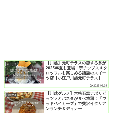
【川越】元町テラスの恋する氷が
お出かけ
2025年夏も登場！芋チップス＆ク
ロッフルも楽しめる話題のスイー
ツ店【小江戸川越元町テラス】
2025.08.14
【川越グルメ】本格石窯ナポリピ
お出かけ
ッツァとパスタが食べ放題！「ウ
ッドベイカーズ」で贅沢イタリア
ンランチ＆ディナー