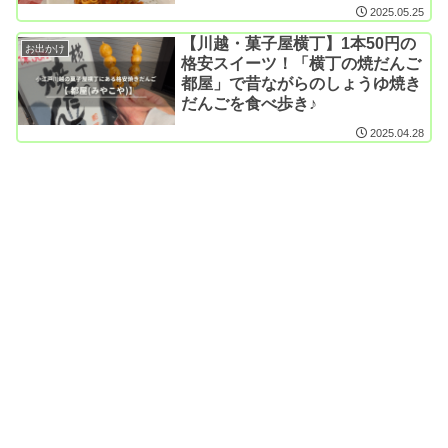
2025.05.25
【川越・菓子屋横丁】1本50円の
お出かけ
格安スイーツ！「横丁の焼だんご
都屋」で昔ながらのしょうゆ焼き
だんごを食べ歩き♪
2025.04.28