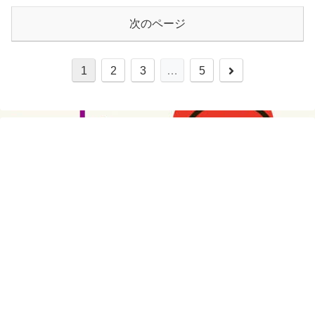
次のページ
次
1
2
3
…
5
へ