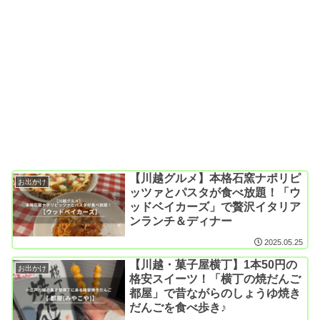
【川越グルメ】本格石窯ナポリピ
お出かけ
ッツァとパスタが食べ放題！「ウ
ッドベイカーズ」で贅沢イタリア
ンランチ＆ディナー
2025.05.25
【川越・菓子屋横丁】1本50円の
お出かけ
格安スイーツ！「横丁の焼だんご
都屋」で昔ながらのしょうゆ焼き
だんごを食べ歩き♪