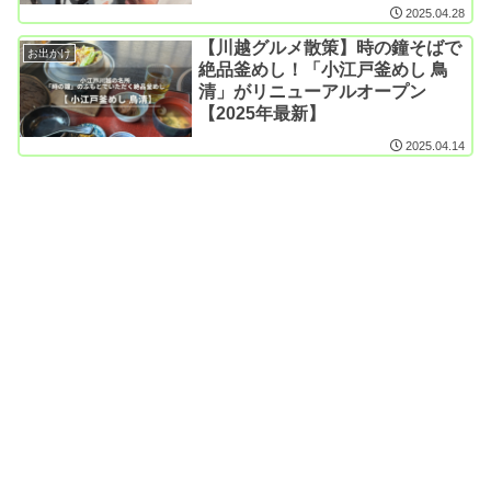
2025.04.28
【川越グルメ散策】時の鐘そばで
お出かけ
絶品釜めし！「小江戸釜めし 鳥
清」がリニューアルオープン
【2025年最新】
2025.04.14