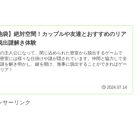
池袋】絶対空間！カップルや友達とおすすめのリア
脱出謎解き体験
語の主人公になって、閉じ込められた密室から脱出するゲームで
。密室には様々な仕掛けや謎が隠されています。仲間と協力して全
の謎を解き明かし、鍵を開け、無事に脱出することができればゲー
クリア！
2024.07.14
ンサーリンク