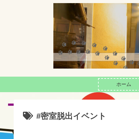
ホーム
#密室脱出イベント