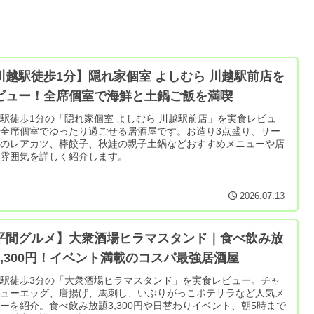
川越駅徒歩1分】隠れ家個室 よしむら 川越駅前店を
ビュー！全席個室で海鮮と土鍋ご飯を満喫
駅徒歩1分の「隠れ家個室 よしむら 川越駅前店」を実食レビュ
全席個室でゆったり過ごせる居酒屋です。お造り3点盛り、サー
ンのレアカツ、棒餃子、秋鮭の親子土鍋などおすすめメニューや店
の雰囲気を詳しく紹介します。
2026.07.13
平間グルメ】大衆酒場ヒラマスタンド｜食べ飲み放
3,300円！イベント満載のコスパ最強居酒屋
駅徒歩3分の「大衆酒場ヒラマスタンド」を実食レビュー。チャ
シューエッグ、唐揚げ、馬刺し、いぶりがっこポテサラなど人気メ
ーを紹介。食べ飲み放題3,300円や日替わりイベント、朝5時まで