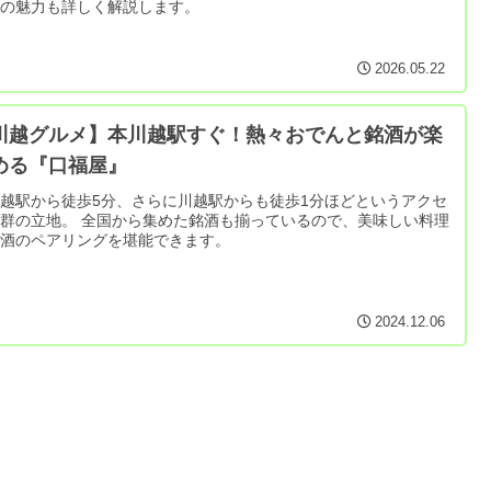
業の魅力も詳しく解説します。
2026.05.22
川越グルメ】本川越駅すぐ！熱々おでんと銘酒が楽
める『口福屋』
越駅から徒歩5分、さらに川越駅からも徒歩1分ほどというアクセ
群の立地。 全国から集めた銘酒も揃っているので、美味しい料理
お酒のペアリングを堪能できます。
2024.12.06