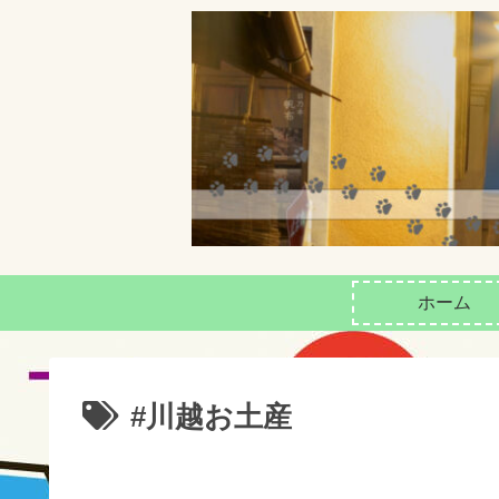
ホーム
#川越お土産