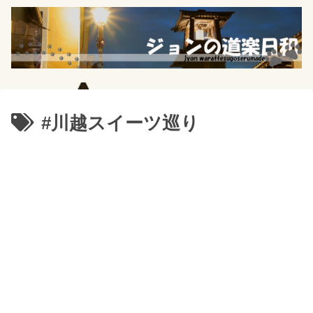
#川越スイーツ巡り