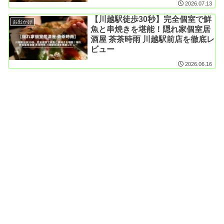
2026.07.13
【川越駅徒歩30秒】完全個室で鮮
お出かけ
魚と串焼きを堪能！隠れ家個室居
酒屋 茶茶時雨 川越駅前店を徹底レ
ビュー
2026.06.16