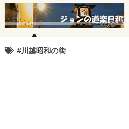
#川越昭和の街