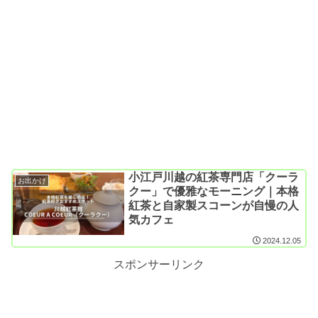
小江戸川越の紅茶専門店「クーラ
お出かけ
クー」で優雅なモーニング｜本格
紅茶と自家製スコーンが自慢の人
気カフェ
2024.12.05
スポンサーリンク