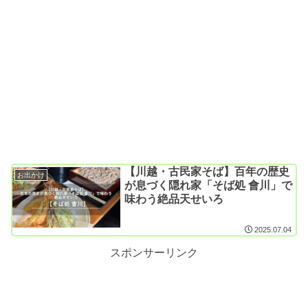
【川越・古民家そば】百年の歴史
お出かけ
が息づく隠れ家「そば処 會川」で
味わう絶品天せいろ
2025.07.04
スポンサーリンク