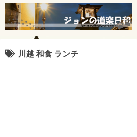
川越 和食 ランチ