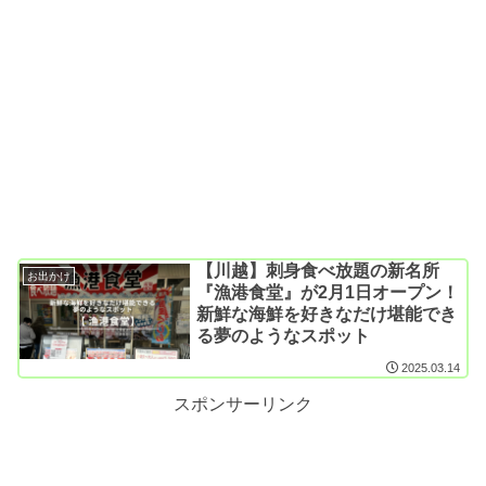
【川越】刺身食べ放題の新名所
お出かけ
『漁港食堂』が2月1日オープン！
新鮮な海鮮を好きなだけ堪能でき
る夢のようなスポット
2025.03.14
スポンサーリンク