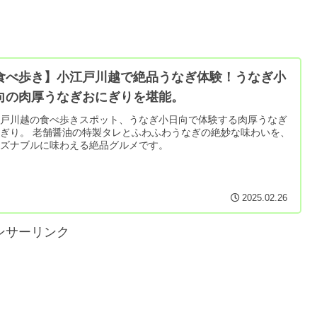
食べ歩き】小江戸川越で絶品うなぎ体験！うなぎ小
向の肉厚うなぎおにぎりを堪能。
江戸川越の食べ歩きスポット、うなぎ小日向で体験する肉厚うなぎ
ぎり。 老舗醤油の特製タレとふわふわうなぎの絶妙な味わいを、
ーズナブルに味わえる絶品グルメです。
2025.02.26
ンサーリンク