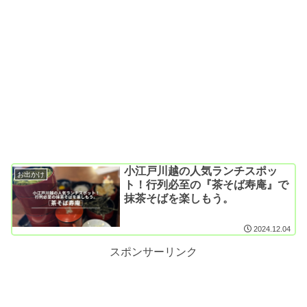
小江戸川越の人気ランチスポッ
お出かけ
ト！行列必至の『茶そば寿庵』で
抹茶そばを楽しもう。
2024.12.04
スポンサーリンク