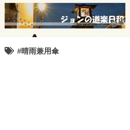
#晴雨兼用傘