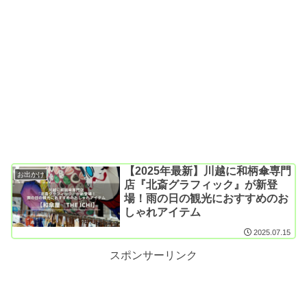
【2025年最新】川越に和柄傘専門
お出かけ
店『北斎グラフィック』が新登
場！雨の日の観光におすすめのお
しゃれアイテム
2025.07.15
スポンサーリンク