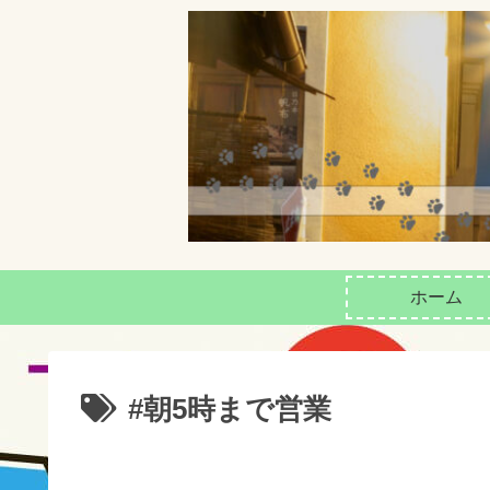
ホーム
#朝5時まで営業