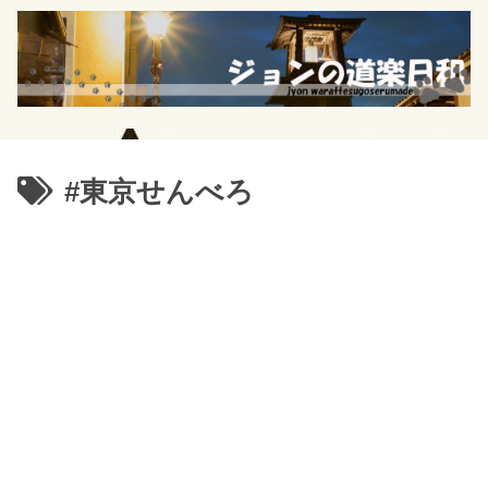
#東京せんべろ